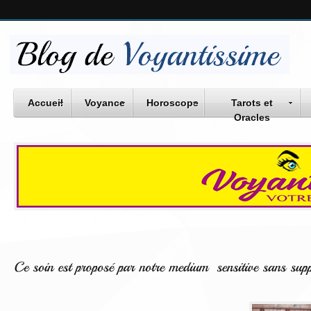
Accueil
Voyance
Horoscope
Tarots et
Oracles