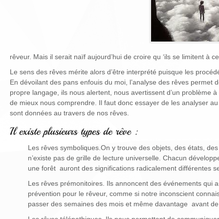
rêveur. Mais il serait naïf aujourd’hui de croire qu ‘ils se limitent à ce
Le sens des rêves mérite alors d’être interprété puisque les procé
En dévoilant des pans enfouis du moi, l’analyse des rêves permet d
propre langage, ils nous alertent, nous avertissent d’un problème 
de mieux nous comprendre. Il faut donc essayer de les analyser au
sont données au travers de nos rêves.
Les rêves symboliques.On y trouve des objets, des états, des fig
n’existe pas de grille de lecture universelle. Chacun développe
une forêt auront des significations radicalement différentes se
Les rêves prémonitoires. Ils annoncent des événements qui au
prévention pour le rêveur, comme si notre inconscient connaissa
passer des semaines des mois et même davantage avant de s