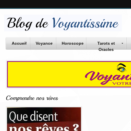
Accueil
Voyance
Horoscope
Tarots et
Oracles